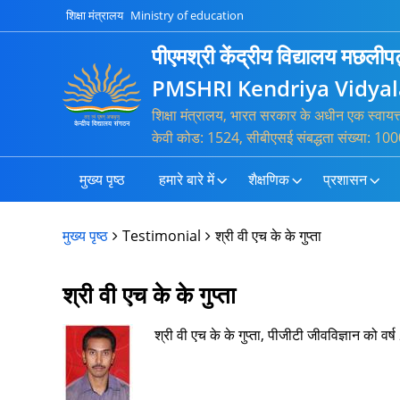
शिक्षा मंत्रालय
Ministry of education
पीएमश्री केंद्रीय विद्यालय मछली
PMSHRI Kendriya Vidya
शिक्षा मंत्रालय, भारत सरकार के अधीन एक स्वायत
केवी कोड: 1524, सीबीएसई संबद्धता संख्या:
मुख्य पृष्ठ
हमारे बारे में
शैक्षणिक
प्रशासन
मुख्य पृष्ठ
Testimonial
श्री वी एच के के गुप्ता
श्री वी एच के के गुप्ता
श्री वी एच के के गुप्ता, पीजीटी जीवविज्ञान को वर्ष 