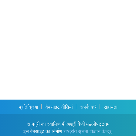
प्रतिक्रिया
वेबसाइट नीतियां
संपर्क करें
सहायता
सामग्री का स्वामित्व पीएमश्री केवी मछलीपट्टनम
इस वेबसाइट का निर्माण
राष्ट्रीय सूचना विज्ञान केन्द्र
,