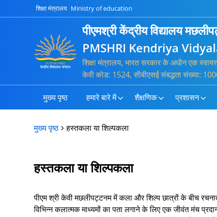
शिक्षा मंत्रालय
Ministry of education
पीएमश्री केंद्रीय विद्यालय मछली
PMSHRI Kendriya Vidya
शिक्षा मंत्रालय, भारत सरकार के अधीन एक स्वायत
केवी कोड: 1524, सीबीएसई संबद्धता संख्या:
मुख्य पृष्ठ
हमारे बारे में
शैक्षणिक
प्रशासन
मुख्य पृष्ठ
हस्तकला या शिल्पकला
हस्तकला या शिल्पकला
पीएम श्री केवी मछलीपट्टनम में कला और शिल्प छात्रों के बीच रचनात
विभिन्न कलात्मक माध्यमों का पता लगाने के लिए एक जीवंत मंच प्रद