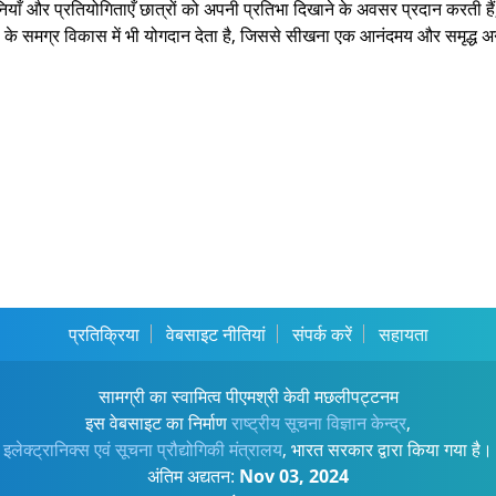
र्शनियाँ और प्रतियोगिताएँ छात्रों को अपनी प्रतिभा दिखाने के अवसर प्रदान करती
्रों के समग्र विकास में भी योगदान देता है, जिससे सीखना एक आनंदमय और समृद्ध 
प्रतिक्रिया
वेबसाइट नीतियां
संपर्क करें
सहायता
सामग्री का स्वामित्व पीएमश्री केवी मछलीपट्टनम
इस वेबसाइट का निर्माण
राष्ट्रीय सूचना विज्ञान केन्द्र
,
इलेक्ट्रानिक्स एवं सूचना प्रौद्योगिकी मंत्रालय
, भारत सरकार द्वारा किया गया है।
अंतिम अद्यतन:
Nov 03, 2024