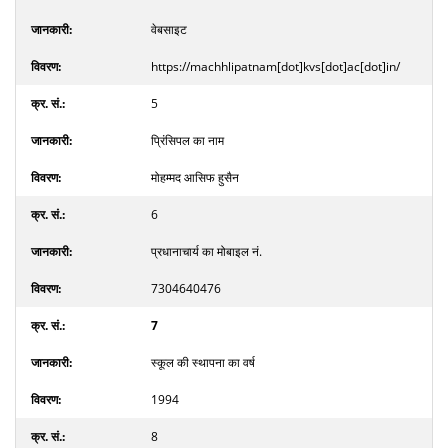
वेबसाइट
https://machhlipatnam[dot]kvs[dot]ac[dot]in/
5
प्रिंसिपल का नाम
मोहम्मद आसिफ हुसैन
6
प्रधानाचार्य का मोबाइल नं.
7304640476
7
स्कूल की स्थापना का वर्ष
1994
8