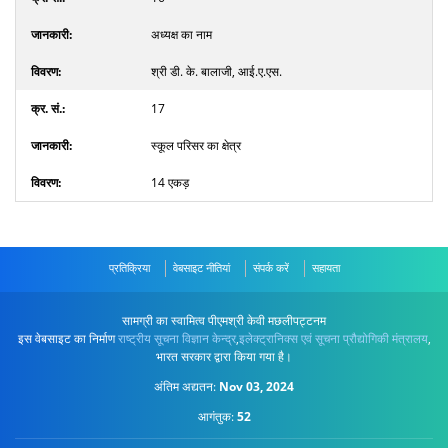
अध्यक्ष का नाम
श्री डी. के. बालाजी, आई.ए.एस.
17
स्कूल परिसर का क्षेत्र
14 एकड़
प्रतिक्रिया
वेबसाइट नीतियां
संपर्क करें
सहायता
सामग्री का स्वामित्व पीएमश्री केवी मछलीपट्टनम
इस वेबसाइट का निर्माण
राष्ट्रीय सूचना विज्ञान केन्द्र
,
इलेक्ट्रानिक्स एवं सूचना प्रौद्योगिकी मंत्रालय
,
भारत सरकार द्वारा किया गया है।
अंतिम अद्यतन:
Nov 03, 2024
आगंतुक:
52