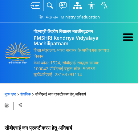
शिक्षा मंत्रालय
Ministry of education
पीएमश्री केंद्रीय विद्यालय मछलीपट्टनम
PMSHRI Kendriya Vidyalaya
Machilipatnam
शिक्षा मंत्रालय, भारत सरकार के अधीन एक स्वायत्त
निकाय
केवी कोड: 1524, सीबीएसई संबद्धता संख्या:
100042 सीबीएसई स्कूल कोड: 59338
यूडीआईएसई: 28163791114
मुख्य पृष्ठ
शैक्षणिक
सीबीएसई जन प्रकटीकरण हेतु अनिवार्य
सीबीएसई जन प्रकटीकरण हेतु अनिवार्य