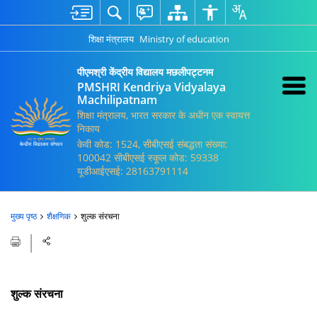
शिक्षा मंत्रालय
Ministry of education
पीएमश्री केंद्रीय विद्यालय मछलीपट्टनम
PMSHRI Kendriya Vidyalaya
Machilipatnam
शिक्षा मंत्रालय, भारत सरकार के अधीन एक स्वायत्त
निकाय
केवी कोड: 1524, सीबीएसई संबद्धता संख्या:
100042 सीबीएसई स्कूल कोड: 59338
यूडीआईएसई: 28163791114
मुख्य पृष्ठ
शैक्षणिक
शुल्क संरचना
शुल्क संरचना