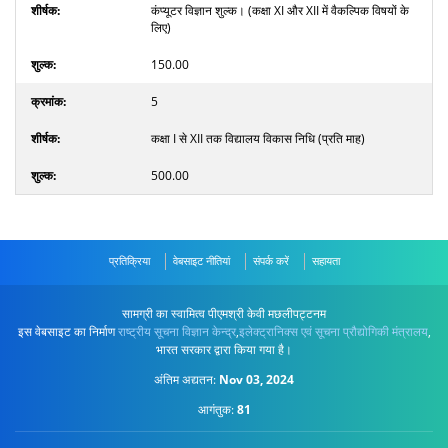
कंप्यूटर विज्ञान शुल्क। (कक्षा XI और XII में वैकल्पिक विषयों के
लिए)
150.00
5
कक्षा I से XII तक विद्यालय विकास निधि (प्रति माह)
500.00
प्रतिक्रिया
वेबसाइट नीतियां
संपर्क करें
सहायता
सामग्री का स्वामित्व पीएमश्री केवी मछलीपट्टनम
इस वेबसाइट का निर्माण
राष्ट्रीय सूचना विज्ञान केन्द्र
,
इलेक्ट्रानिक्स एवं सूचना प्रौद्योगिकी मंत्रालय
,
भारत सरकार द्वारा किया गया है।
अंतिम अद्यतन:
Nov 03, 2024
आगंतुक:
81