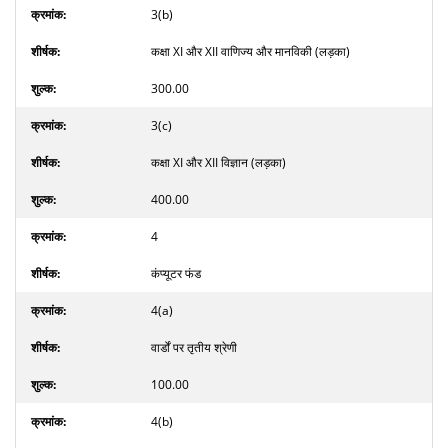
3(b)
कक्षा XI और XII वाणिज्य और मानविकी (लड़का)
300.00
3(c)
कक्षा XI और XII विज्ञान (लड़का)
400.00
4
कंप्यूटर फंड
4(a)
वार्डों पर तृतीय श्रेणी
100.00
4(b)