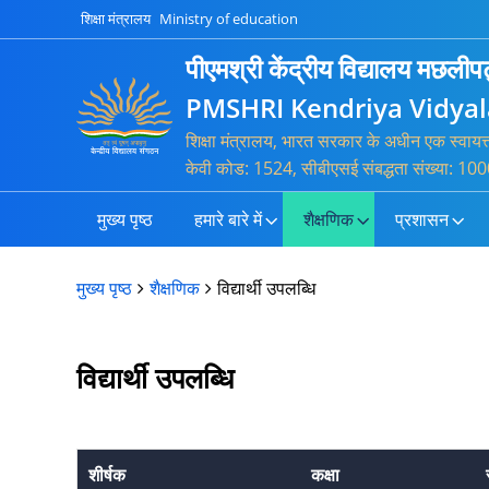
शिक्षा मंत्रालय
Ministry of education
पीएमश्री केंद्रीय विद्यालय मछली
PMSHRI Kendriya Vidya
शिक्षा मंत्रालय, भारत सरकार के अधीन एक स्वायत
केवी कोड: 1524, सीबीएसई संबद्धता संख्या:
मुख्य पृष्ठ
हमारे बारे में
शैक्षणिक
प्रशासन
मुख्य पृष्ठ
शैक्षणिक
विद्यार्थी उपलब्धि
विद्यार्थी उपलब्धि
शीर्षक
कक्षा