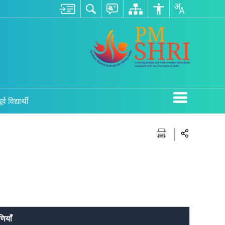
ूर्व विद्यार्थी
णियाँ