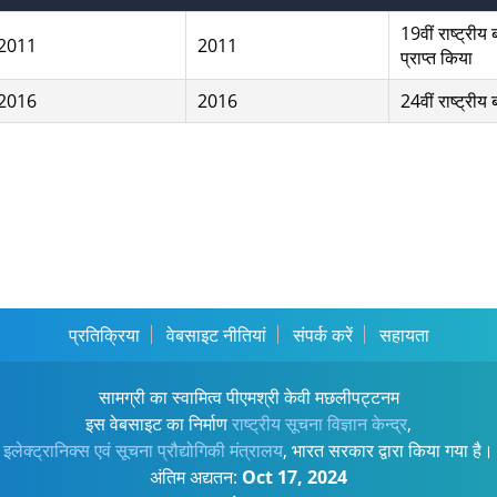
19वीं राष्ट्रीय
2011
2011
प्राप्त किया
2016
2016
24वीं राष्ट्रीय
प्रतिक्रिया
वेबसाइट नीतियां
संपर्क करें
सहायता
सामग्री का स्वामित्व पीएमश्री केवी मछलीपट्टनम
इस वेबसाइट का निर्माण
राष्ट्रीय सूचना विज्ञान केन्द्र
,
इलेक्ट्रानिक्स एवं सूचना प्रौद्योगिकी मंत्रालय
, भारत सरकार द्वारा किया गया है।
अंतिम अद्यतन:
Oct 17, 2024