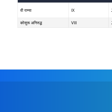
वी राम्या
IX
कोसुरू अनिरुद्ध
VIII