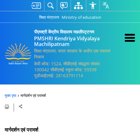
शिक्षा मंत्रालय
Ministry of education
पीएमश्री केंद्रीय विद्यालय मछलीपट्टनम
PMSHRI Kendriya Vidyalaya
Machilipatnam
शिक्षा मंत्रालय, भारत सरकार के अधीन एक स्वायत्त
निकाय
केवी कोड: 1524, सीबीएसई संबद्धता संख्या:
100042 सीबीएसई स्कूल कोड: 59338
यूडीआईएसई: 28163791114
मुख्य पृष्ठ
मार्गदर्शन एवं परामर्श
मार्गदर्शन एवं परामर्श