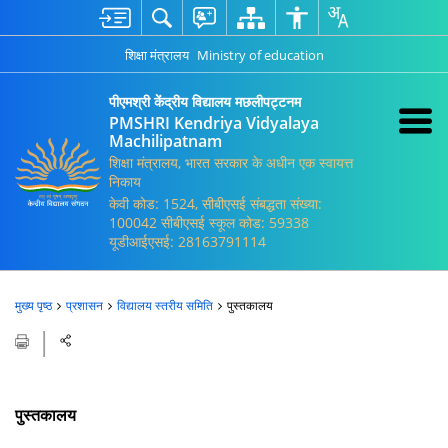
शिक्षा मंत्रालय
Ministry of education
पीएमश्री केंद्रीय विद्यालय मछलीपट्टनम
PMSHRI Kendriya Vidyalaya
Machilipatnam
शिक्षा मंत्रालय, भारत सरकार के अधीन एक स्वायत्त
निकाय
केवी कोड: 1524, सीबीएसई संबद्धता संख्या:
100042 सीबीएसई स्कूल कोड: 59338
यूडीआईएसई: 28163791114
मुख्य पृष्ठ
प्रशासन
विद्यालय स्तरीय समिति
पुस्तकालय
पुस्तकालय