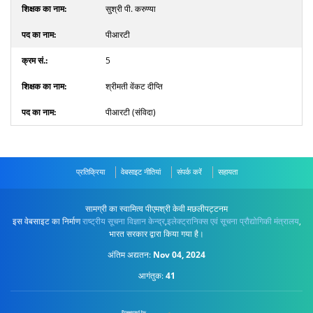
सुश्री पी. करुण्या
पीआरटी
5
श्रीमती वेंकट दीप्ति
पीआरटी (संविदा)
प्रतिक्रिया
वेबसाइट नीतियां
संपर्क करें
सहायता
सामग्री का स्वामित्व पीएमश्री केवी मछलीपट्टनम
इस वेबसाइट का निर्माण
राष्ट्रीय सूचना विज्ञान केन्द्र
,
इलेक्ट्रानिक्स एवं सूचना प्रौद्योगिकी मंत्रालय
,
भारत सरकार द्वारा किया गया है।
अंतिम अद्यतन:
Nov 04, 2024
आगंतुक:
41