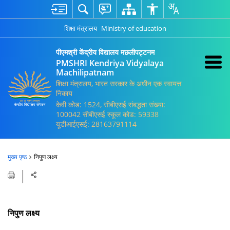
शिक्षा मंत्रालय
Ministry of education
पीएमश्री केंद्रीय विद्यालय मछलीपट्टनम
PMSHRI Kendriya Vidyalaya
Machilipatnam
शिक्षा मंत्रालय, भारत सरकार के अधीन एक स्वायत्त
निकाय
केवी कोड: 1524, सीबीएसई संबद्धता संख्या:
100042 सीबीएसई स्कूल कोड: 59338
यूडीआईएसई: 28163791114
मुख्य पृष्ठ
निपुण लक्ष्य
निपुण लक्ष्य