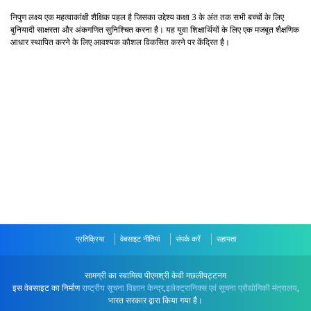
निपुण लक्ष्य एक महत्वाकांक्षी शैक्षिक पहल है जिसका उद्देश्य कक्षा 3 के अंत तक सभी बच्चों के लिए
बुनियादी साक्षरता और अंकगणित सुनिश्चित करना है। यह युवा शिक्षार्थियों के लिए एक मजबूत शैक्षणिक
आधार स्थापित करने के लिए आवश्यक कौशल विकसित करने पर केंद्रित है।
प्रतिक्रिया
वेबसाइट नीतियां
संपर्क करें
सहायता
सामग्री का स्वामित्व पीएमश्री केवी मछलीपट्टनम
इस वेबसाइट का निर्माण
राष्ट्रीय सूचना विज्ञान केन्द्र
,
इलेक्ट्रानिक्स एवं सूचना प्रौद्योगिकी मंत्रालय
,
भारत सरकार द्वारा किया गया है।