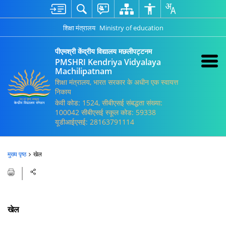
शिक्षा मंत्रालय
Ministry of education
पीएमश्री केंद्रीय विद्यालय मछलीपट्टनम
PMSHRI Kendriya Vidyalaya
Machilipatnam
शिक्षा मंत्रालय, भारत सरकार के अधीन एक स्वायत्त
निकाय
केवी कोड: 1524, सीबीएसई संबद्धता संख्या:
100042 सीबीएसई स्कूल कोड: 59338
यूडीआईएसई: 28163791114
मुख्य पृष्ठ
खेल
खेल