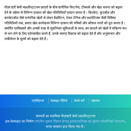
पीएम श्री केवी मछलीपट्टनम छात्रों के बीच शारीरिक फिटनेस, टीमवर्क और खेल भावना को बढ़ावा
देने के उद्देश्य से विभिन्न प्रकार की खेल गतिविधियाँ प्रदान करता है। क्रिकेट, फुटबॉल और
बास्केटबॉल जैसे पारंपरिक खेलों से लेकर बैडमिंटन, टेबल टेनिस और एथलेटिक्स जैसी विशिष्ट
गतिविधियों तक, हमारा खेल कार्यक्रम विभिन्न प्रकार की रुचियों और कौशल स्तरों को पूरा करता है।
समर्पित प्रशिक्षकों और अच्छी तरह से सुसज्जित सुविधाओं के साथ, हम छात्रों को खेलों में सक्रिय रूप
से भाग लेने के लिए प्रोत्साहित करते हैं, उनके समग्र विकास को बढ़ावा देते हैं और अनुशासन और
लचीलेपन के मूल्यों को बढ़ावा देते हैं।
प्रतिक्रिया
वेबसाइट नीतियां
संपर्क करें
सहायता
सामग्री का स्वामित्व पीएमश्री केवी मछलीपट्टनम
इस वेबसाइट का निर्माण
राष्ट्रीय सूचना विज्ञान केन्द्र
,
इलेक्ट्रानिक्स एवं सूचना प्रौद्योगिकी मंत्रालय
,
भारत सरकार द्वारा किया गया है।